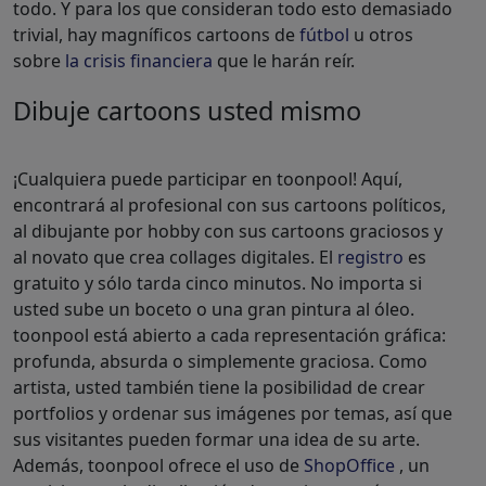
todo. Y para los que consideran todo esto demasiado
trivial, hay magníficos cartoons de
fútbol
u otros
sobre
la crisis financiera
que le harán reír.
Dibuje cartoons usted mismo
¡Cualquiera puede participar en toonpool! Aquí,
encontrará al profesional con sus cartoons políticos,
al dibujante por hobby con sus cartoons graciosos y
al novato que crea collages digitales. El
registro
es
gratuito y sólo tarda cinco minutos. No importa si
usted sube un boceto o una gran pintura al óleo.
toonpool está abierto a cada representación gráfica:
profunda, absurda o simplemente graciosa. Como
artista, usted también tiene la posibilidad de crear
portfolios y ordenar sus imágenes por temas, así que
sus visitantes pueden formar una idea de su arte.
Además, toonpool ofrece el uso de
ShopOffice
, un