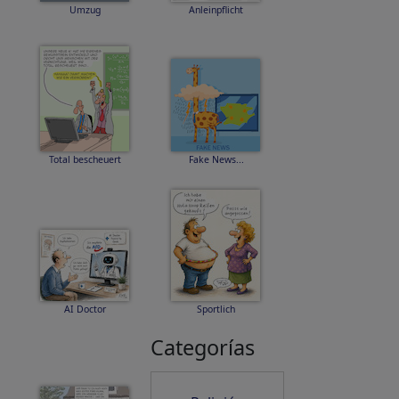
Umzug
Anleinpflicht
Total bescheuert
Fake News...
AI Doctor
Sportlich
Categorías