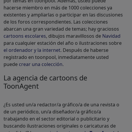
por temas en toonpool. Además, usted puede
hacerse miembro en más de 1000 colecciones ya
existentes y ampliarlas o participar en las discusiones
de los foros correspondientes. Las colecciones
abarcan una gran variedad de temas; hay graciosos
cartoons escolares
, dibujos maravillosos de
Navidad
para cualquier estación del año o ilustraciones sobre
el ordenador y la internet
. Después de haberse
registrado en toonpool, inmediatamente usted
puede
crear una colección
.
La agencia de cartoons de
ToonAgent
¿Es usted un/a redactor/a gráfico/a de una revista o
de un periódico, un/a diseñador/a gráfico/a
trabajando en el sector editorial o publicitario y
buscando ilustraciones originales o caricaturas de