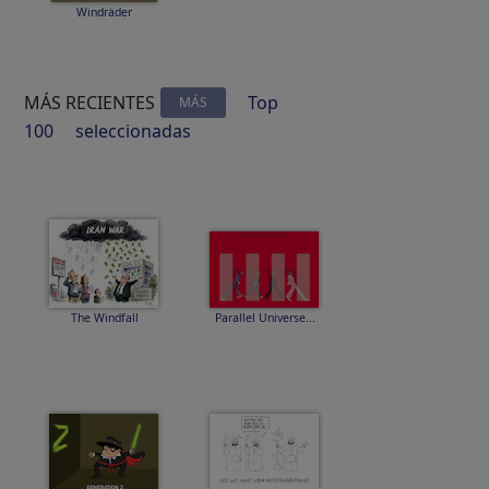
Windräder
MÁS RECIENTES
Top
MÁS
100
seleccionadas
The Windfall
Parallel Universe...