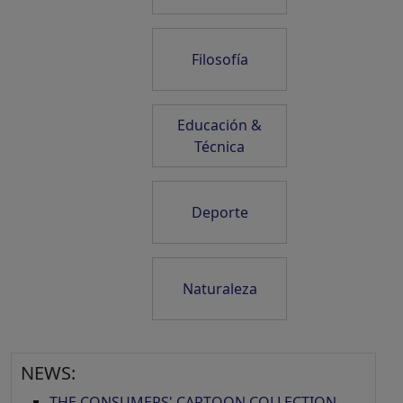
Filosofía
Educación &
Técnica
Deporte
Naturaleza
NEWS:
THE CONSUMERS' CARTOON COLLECTION