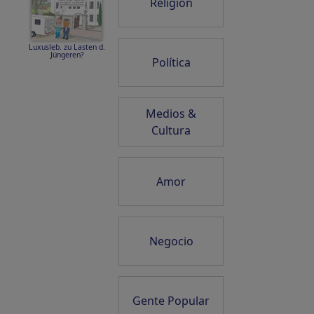
Religión
Luxusleb. zu Lasten d.
Jüngeren?
Política
Medios &
Cultura
Amor
Negocio
Gente Popular