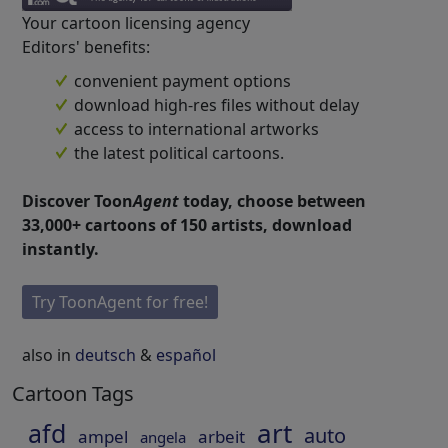
Your cartoon licensing agency
Editors' benefits:
convenient payment options
download high-res files without delay
access to international artworks
the latest political cartoons.
Discover Toon
Agent
today, choose between
33,000+ cartoons of 150 artists, download
instantly.
Try ToonAgent for free!
also in
deutsch
&
español
Cartoon Tags
art
afd
auto
ampel
arbeit
angela