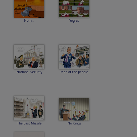
Horn...
Yogies
National Security
Man of the people
The Last Missile
No Kings