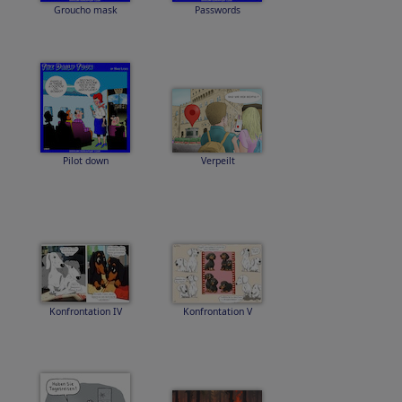
Groucho mask
Passwords
Pilot down
Verpeilt
Konfrontation IV
Konfrontation V