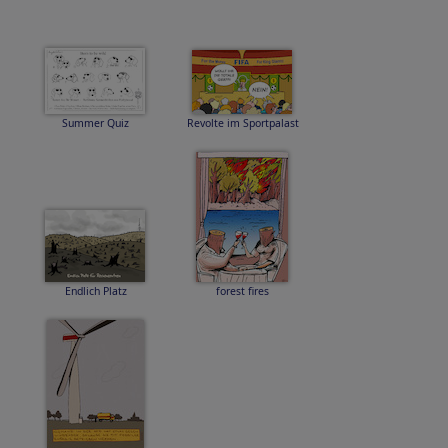
Summer Quiz
Revolte im Sportpalast
Endlich Platz
forest fires