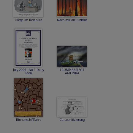
Fliege im Reiebüro
Nach mir die Sintflut
July 2026 - No 1 Daily
TRUMP BESIEGT
Toon
AMERIKA
Binnenschifffahrt
Cartoonifizierung