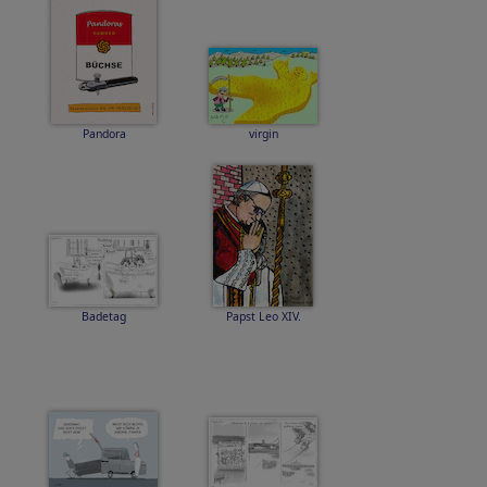
Pandora
virgin
Badetag
Papst Leo XIV.