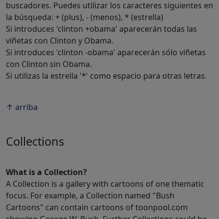
buscadores. Puedes utilizar los caracteres siguientes en
la búsqueda: + (plus), - (menos), * (estrella)
Si introduces 'clinton +obama' aparecerán todas las
viñetas con Clinton y Obama.
Si introduces 'clinton -obama' aparecerán sólo viñetas
con Clinton sin Obama.
Si utilizas la estrella '*' como espacio para otras letras.
↑ arriba
Collections
What is a Collection?
A Collection is a gallery with cartoons of one thematic
focus. For example, a Collection named "Bush
Cartoons" can contain cartoons of toonpool.com