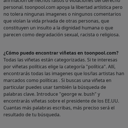
afirmación de hechos falsos o violaciones del derecho
personal. toonpool.com apoya la libertad artística pero
no tolera ningunas imagenes o ningunos comentarios
que violan la vida privada de otras personas, que
constituyen un insulto a la dignidad humana o que
parecen como degradación sexual, racista o religiosa.
¿Cómo puedo encontrar viñetas en toonpool.com?
Todas las viñetas están categorizadas. Si te interesas
por viñetas políticas elige la categoría "política". Allí,
encontrarás todas las imagenes que los/las artistas han
marcados como políticas . Si buscas una viñeta en
particular puedes usar también la búsqueda de
palabras clave. Introduce "george w. bush" y
encontrarás viñetas sobre el presidente de los EE.UU.
Cuantas más palabras escribas, más preciso será el
resultado de tu búsqueda.