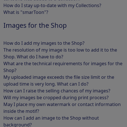
How do I stay up-to-date with my Collections?
What is "smarToon"?
Images for the Shop
How do I add my images to the Shop?
The resolution of my image is too low to add it to the
Shop. What do I have to do?
What are the technical requirements for images for the
Shop?
My uploaded image exceeds the file size limit or the
upload time is very long. What can I do?
How can I raise the selling chances of my images?
Will my images be cropped during print process?
May I place my own watermark or contact information
inside the motif?
How can I add an image to the Shop without
background?