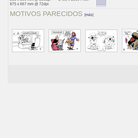
875 x 667 mm @ 72dpi
MOTIVOS PARECIDOS
[
más
]