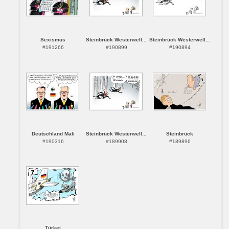
Sexismus
Steinbrück Westerwell...
Steinbrück Westerwell...
#191266
#190899
#190894
Deutschland Mali
Steinbrück Westerwell...
Steinbrück
#190316
#189908
#189896
Türkei