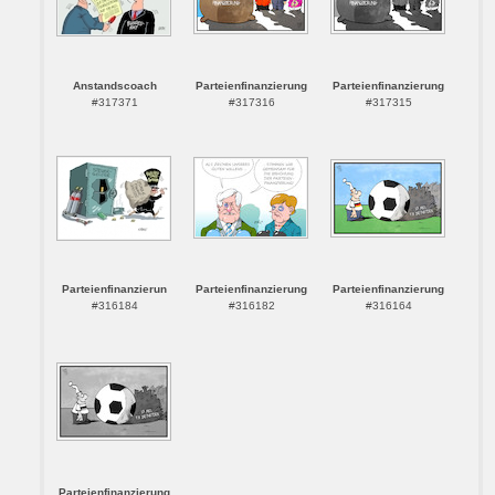
Anstandscoach
Parteienfinanzierung
Parteienfinanzierung
#317371
#317316
#317315
Parteienfinanzierun
Parteienfinanzierung
Parteienfinanzierung
#316184
#316182
#316164
Parteienfinanzierung