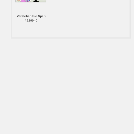
Verstehen Sie Spaß
#226949