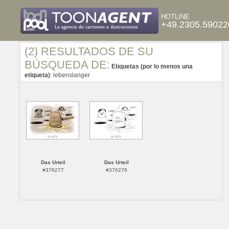
HOTLINE
+49.2305.59022
(2) RESULTADOS DE SU
BÚSQUEDA DE:
Etiquetas (por lo menos una
etiqueta)
: lebenslanger
Das Urteil
Das Urteil
#376277
#376276