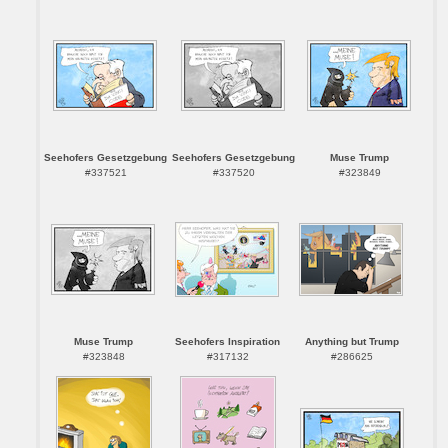
Seehofers Gesetzgebung
Seehofers Gesetzgebung
Muse Trump
#337521
#337520
#323849
Muse Trump
Seehofers Inspiration
Anything but Trump
#323848
#317132
#286625