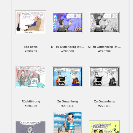
bad news
KT zu Guttenberg ist ...
KT zu Guttenberg ist ...
#298939
#298800
#298799
Rückführung
Zu Guttenberg
Zu Guttenberg
#296935
#278114
#278113