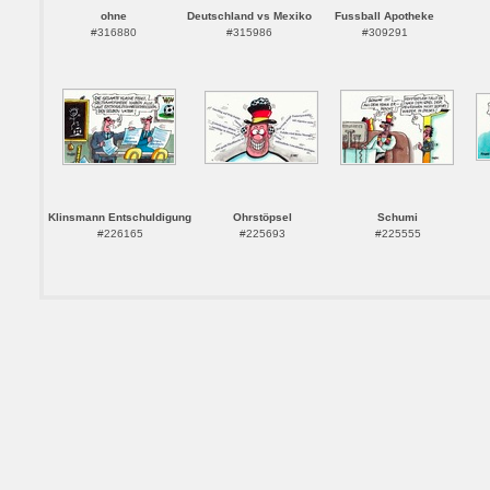
ohne
Deutschland vs Mexiko
Fussball Apotheke
#316880
#315986
#309291
Klinsmann Entschuldigung
Ohrstöpsel
Schumi
#226165
#225693
#225555