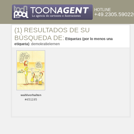
HOTLINE
+49.2305.59022
(1) RESULTADOS DE SU
BÚSQUEDA DE:
Etiquetas (por lo menos una
etiqueta)
: demokratielernen
wahlverhalten
#451195