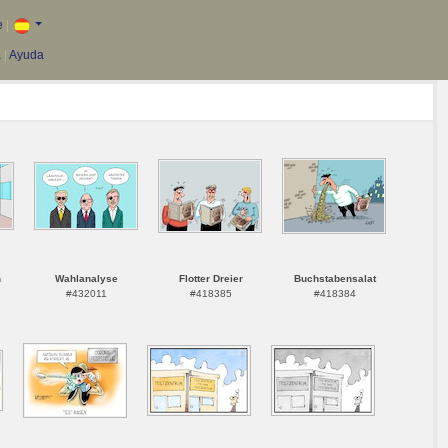
e
|
a
|
Ayuda
n
Wahlanalyse
Flotter Dreier
Buchstabensalat
#432011
#418385
#418384