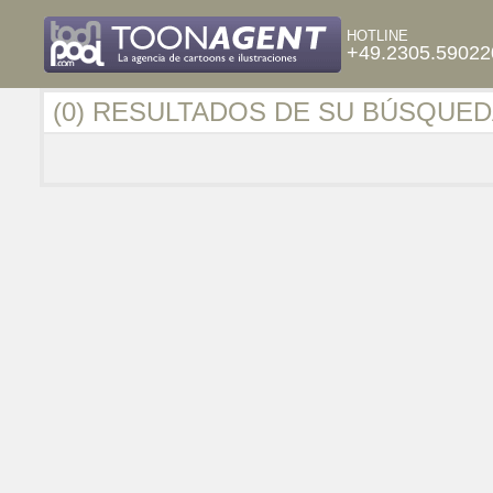
HOTLINE
+49.2305.59022
(0) RESULTADOS DE SU BÚSQUED