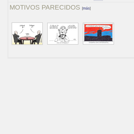
MOTIVOS PARECIDOS
[
más
]