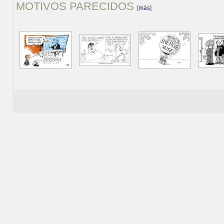
MOTIVOS PARECIDOS
[
más
]