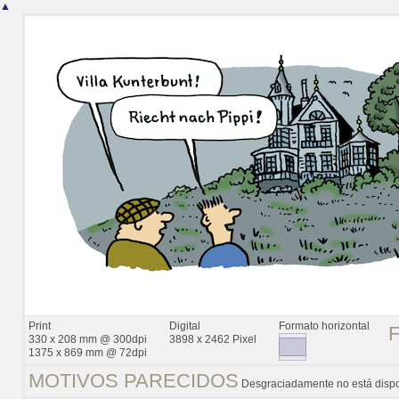
▲
Print
Digital
Formato horizontal
330 x 208 mm @ 300dpi
3898 x 2462 Pixel
1375 x 869 mm @ 72dpi
MOTIVOS PARECIDOS
Desgraciadamente no está dispo