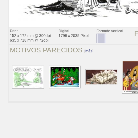
Print
Digital
Formato vertical
152 x 172 mm @ 300dpi
1799 x 2035 Pixel
635 x 718 mm @ 72dpi
MOTIVOS PARECIDOS
[
más
]