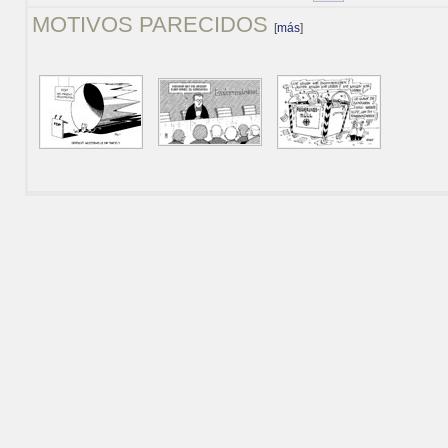
MOTIVOS PARECIDOS
[
más
]