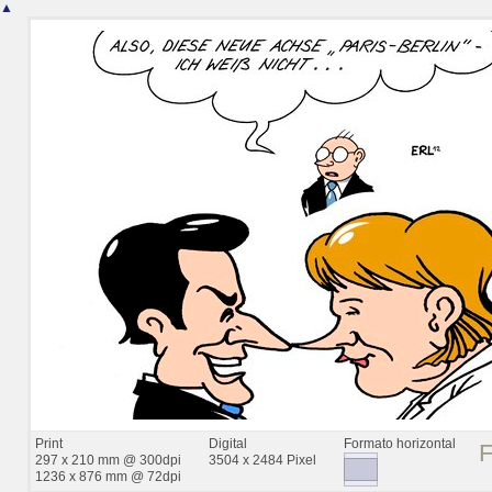
▲
Print
Digital
Formato horizontal
297 x 210 mm @ 300dpi
3504 x 2484 Pixel
1236 x 876 mm @ 72dpi