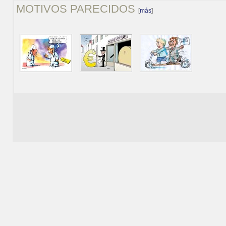
MOTIVOS PARECIDOS
[
más
]