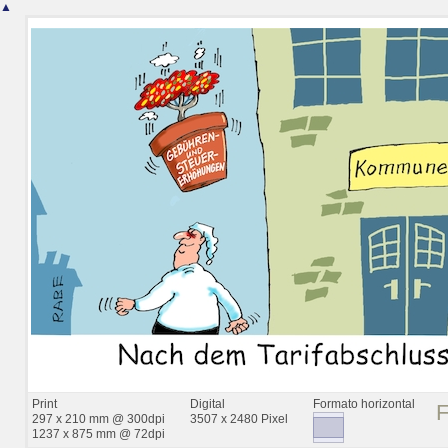
▲
Print
Digital
Formato horizontal
297 x 210 mm @ 300dpi
3507 x 2480 Pixel
1237 x 875 mm @ 72dpi