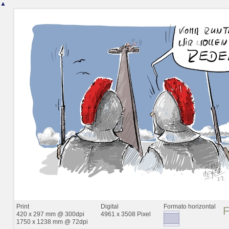
▲
Print
Digital
Formato horizontal
420 x 297 mm @ 300dpi
4961 x 3508 Pixel
1750 x 1238 mm @ 72dpi