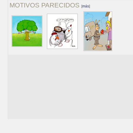
MOTIVOS PARECIDOS
[
más
]