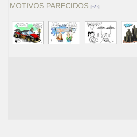
MOTIVOS PARECIDOS
[
más
]