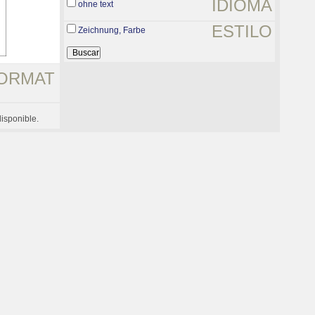
IDIOMA
ohne text
ESTILO
Zeichnung, Farbe
ORMAT
isponible.