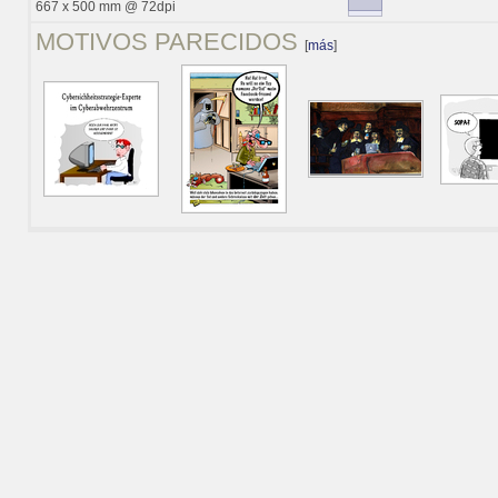
667 x 500 mm @ 72dpi
MOTIVOS PARECIDOS
[
más
]