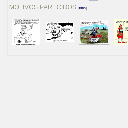
MOTIVOS PARECIDOS
[
más
]