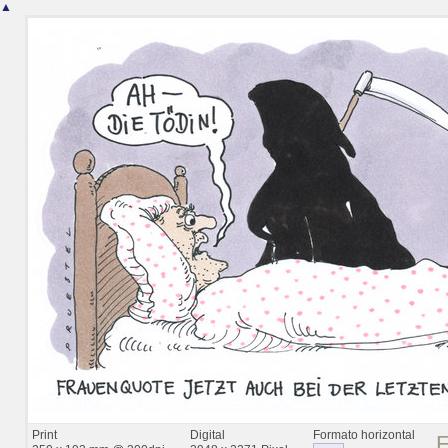
▲
Print
Digital
Formato horizontal